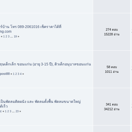
ร์บ้าน โทร 089-2061016 เช็คราคาได้ที่
274 ตอบ
ng.com
15228 อ่าน
«
1
2
3
...
19
»
ฤษเด็กเล็ก ขอนแก่น (อายุ 3-15 ปี), ติวเด็กอนุบาลขอนแก่น
58 ตอบ
1011 อ่าน
rpost88
«
1
2
3
4
»
ป็นพัดลมติดผนัง และ พัดลมตั้งพื้น พัดลมขนาดใหญ่
341 ตอบ
้เร็ว
34212 อ่าน
1c
«
1
2
3
...
23
»