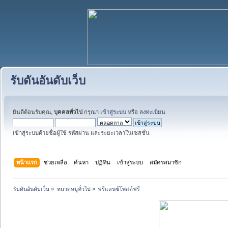
รับดันอันดับเว็บ
ยินดีต้อนรับคุณ,
บุคคลทั่วไป
กรุณา
เข้าสู่ระบบ
หรือ
ลงทะเบียน
เข้าสู่ระบบด้วยชื่อผู้ใช้ รหัสผ่าน และระยะเวลาในเซสชั่น
หน้าแรก
ช่วยเหลือ
ค้นหา
ปฏิทิน
เข้าสู่ระบบ
สมัครสมาชิก
รับดันอันดับเว็บ
»
หมวดหมู่ทั่วไป
»
ฟรีแลนซ์โพสต์ฟรี