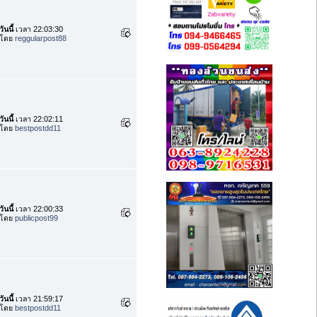
วันนี้
เวลา 22:03:30
โดย
reggularpost88
วันนี้
เวลา 22:02:11
โดย
bestpostdd11
วันนี้
เวลา 22:00:33
โดย
publicpost99
วันนี้
เวลา 21:59:17
โดย
bestpostdd11