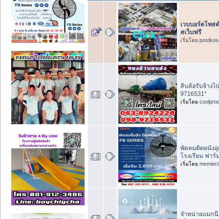
เวบบอร์ดโพสต์
สเว็บฟรี
เริ่มโดย
postkos
สิบล้อรับจ้าง
9716531*
เริ่มโดย
coolpro
พัดลมติดผนังอ
โรงเรียน ฟาร์
เริ่มโดย
memier
จำหน่ายแมกนีเ