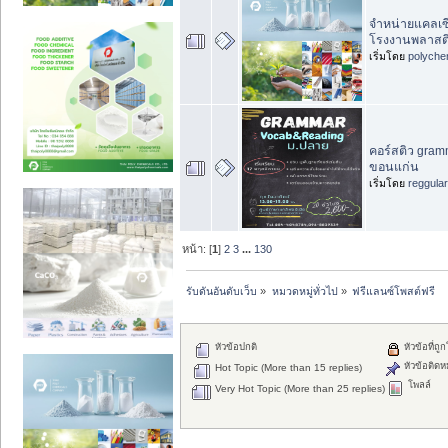
จำหน่ายแคลเซ
โรงงานพลาสต
เริ่มโดย
polyche
คอร์สติว gram
ขอนแก่น
เริ่มโดย
reggula
หน้า: [
1
]
2
3
...
130
รับดันอันดับเว็บ
»
หมวดหมู่ทั่วไป
»
ฟรีแลนซ์โพสต์ฟรี
หัวข้อปกติ
หัวข้อที่ถู
หัวข้อติดห
Hot Topic (More than 15 replies)
โพลล์
Very Hot Topic (More than 25 replies)