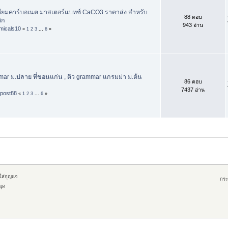
ียมคาร์บอเนต มาสเตอร์แบทช์ CaCO3 ราคาส่ง สำหรับ
88 ตอบ
ิก
943 อ่าน
micals10
«
1
2
3
...
6
»
mar ม.ปลาย ที่ขอนแก่น , ติว grammar แกรมม่า ม.ต้น
86 ตอบ
7437 อ่าน
rpost88
«
1
2
3
...
6
»
กใส่กุญแจ
กระ
มุด