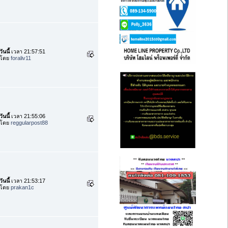
วันนี้
เวลา 21:57:51
โดย
foraliv11
วันนี้
เวลา 21:55:06
โดย
reggularpost88
วันนี้
เวลา 21:53:17
โดย
prakan1c