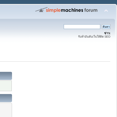
ข่าว:
รับทำอันดับเว็บให้ติด SEO