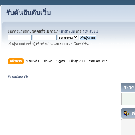
รับดันอันดับเว็บ
ยินดีต้อนรับคุณ,
บุคคลทั่วไป
กรุณา
เข้าสู่ระบบ
หรือ
ลงทะเบียน
เข้าสู่ระบบด้วยชื่อผู้ใช้ รหัสผ่าน และระยะเวลาในเซสชั่น
หน้าแรก
ช่วยเหลือ
ค้นหา
ปฏิทิน
เข้าสู่ระบบ
สมัครสมาชิก
รับดันอันดับเว็บ
ระวัง!
เข