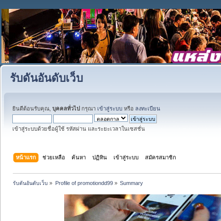
รับดันอันดับเว็บ
ยินดีต้อนรับคุณ,
บุคคลทั่วไป
กรุณา
เข้าสู่ระบบ
หรือ
ลงทะเบียน
เข้าสู่ระบบด้วยชื่อผู้ใช้ รหัสผ่าน และระยะเวลาในเซสชั่น
หน้าแรก
ช่วยเหลือ
ค้นหา
ปฏิทิน
เข้าสู่ระบบ
สมัครสมาชิก
รับดันอันดับเว็บ
»
Profile of promotiondd99
»
Summary