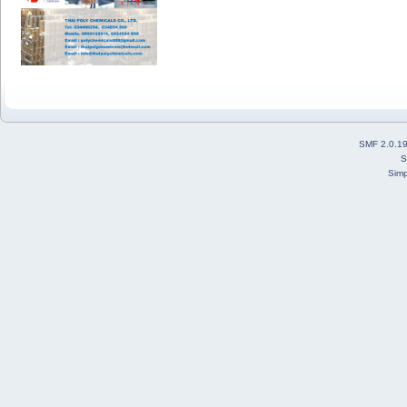
SMF 2.0.1
S
Simp