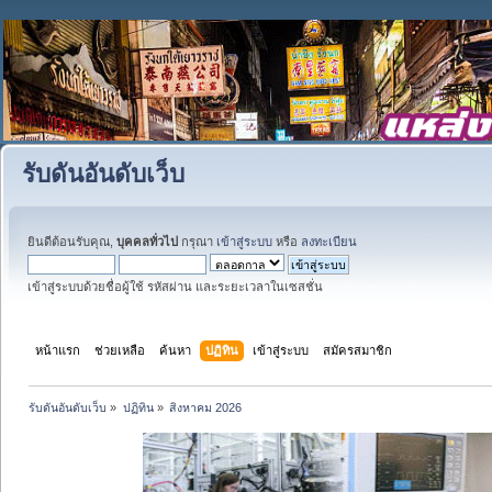
รับดันอันดับเว็บ
ยินดีต้อนรับคุณ,
บุคคลทั่วไป
กรุณา
เข้าสู่ระบบ
หรือ
ลงทะเบียน
เข้าสู่ระบบด้วยชื่อผู้ใช้ รหัสผ่าน และระยะเวลาในเซสชั่น
หน้าแรก
ช่วยเหลือ
ค้นหา
ปฏิทิน
เข้าสู่ระบบ
สมัครสมาชิก
รับดันอันดับเว็บ
»
ปฏิทิน
»
สิงหาคม 2026