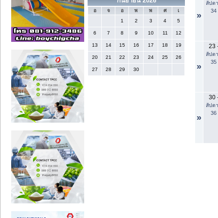
กันยายน 2026
สัปดา
34
อ
จ
อ
พ
พ
ศ
เ
»
1
2
3
4
5
6
7
8
9
10
11
12
13
14
15
16
17
18
19
23
สัปดา
20
21
22
23
24
25
26
35
»
27
28
29
30
30
สัปดา
36
»