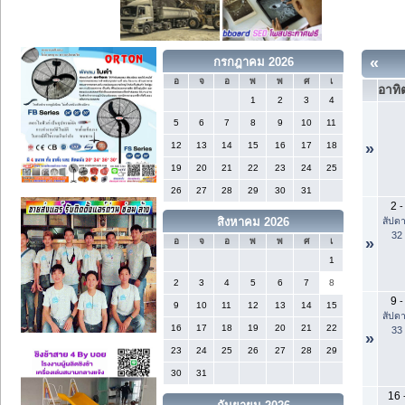
«
กรกฎาคม 2026
อ
จ
อ
พ
พ
ศ
เ
อาทิต
1
2
3
4
5
6
7
8
9
10
11
12
13
14
15
16
17
18
»
19
20
21
22
23
24
25
26
27
28
29
30
31
2
-
สัปดา
สิงหาคม 2026
32
»
อ
จ
อ
พ
พ
ศ
เ
1
2
3
4
5
6
7
8
9
-
9
10
11
12
13
14
15
สัปดา
16
17
18
19
20
21
22
33
»
23
24
25
26
27
28
29
30
31
16