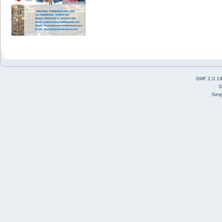
SMF 2.0.1
S
Simp