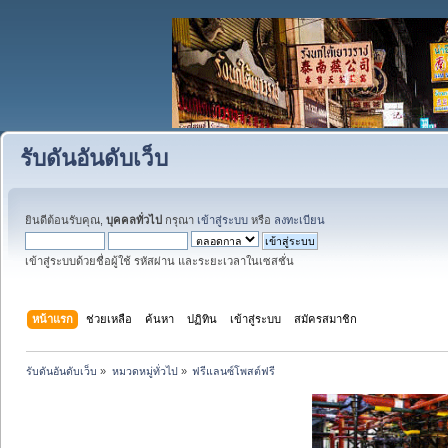
รับดันอันดับเว็บ
ยินดีต้อนรับคุณ,
บุคคลทั่วไป
กรุณา
เข้าสู่ระบบ
หรือ
ลงทะเบียน
เข้าสู่ระบบด้วยชื่อผู้ใช้ รหัสผ่าน และระยะเวลาในเซสชั่น
หน้าแรก
ช่วยเหลือ
ค้นหา
ปฏิทิน
เข้าสู่ระบบ
สมัครสมาชิก
รับดันอันดับเว็บ
»
หมวดหมู่ทั่วไป
»
ฟรีแลนซ์โพสต์ฟรี