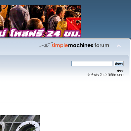
ข่าว:
รับทำอันดับเว็บให้ติด SEO