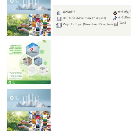
หัวข้อปกติ
หัวข้อที่ถู
หัวข้อติดห
Hot Topic (More than 15 replies)
โพลล์
Very Hot Topic (More than 25 replies)