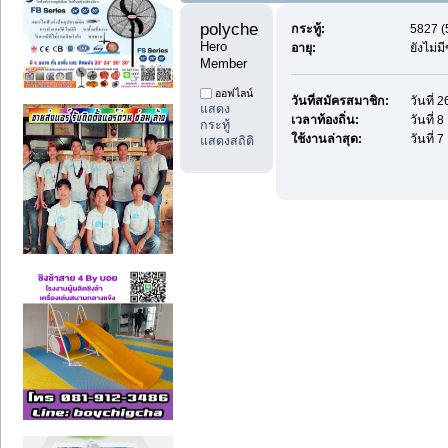
polychemicals8 
กระทู้:
5827 (
Hero 
อายุ:
ยังไม่ม
Member
ออฟไลน์
วันที่สมัครสมาชิก:
วันที่ 
แสดง
เวลาท้องถิ่น:
วันที่ 
กระทู้
ใช้งานล่าสุด:
วันที่ 
แสดงสถิติ