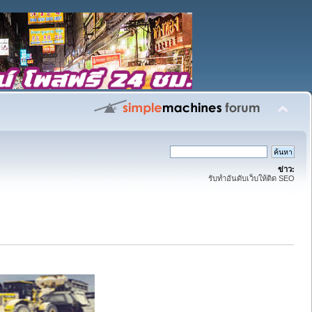
ข่าว:
รับทำอันดับเว็บให้ติด SEO