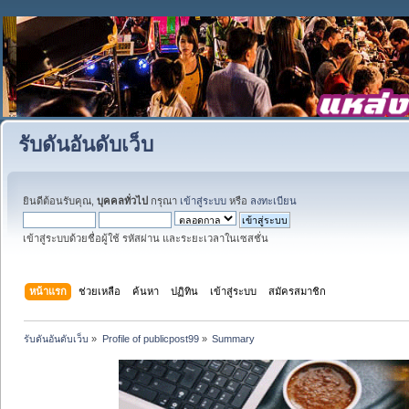
รับดันอันดับเว็บ
ยินดีต้อนรับคุณ,
บุคคลทั่วไป
กรุณา
เข้าสู่ระบบ
หรือ
ลงทะเบียน
เข้าสู่ระบบด้วยชื่อผู้ใช้ รหัสผ่าน และระยะเวลาในเซสชั่น
หน้าแรก
ช่วยเหลือ
ค้นหา
ปฏิทิน
เข้าสู่ระบบ
สมัครสมาชิก
รับดันอันดับเว็บ
»
Profile of publicpost99
»
Summary