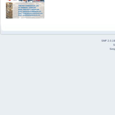
SMF 2.0.1
S
Simp