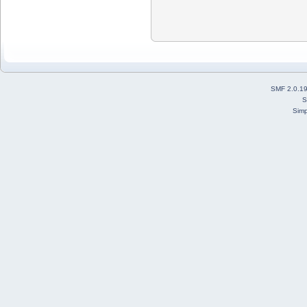
SMF 2.0.1
S
Simp