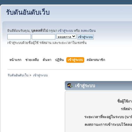
รับดันอันดับเว็บ
ยินดีต้อนรับคุณ,
บุคคลทั่วไป
กรุณา
เข้าสู่ระบบ
หรือ
ลงทะเบียน
เข้าสู่ระบบด้วยชื่อผู้ใช้ รหัสผ่าน และระยะเวลาในเซสชั่น
หน้าแรก
ช่วยเหลือ
ค้นหา
ปฏิทิน
เข้าสู่ระบบ
สมัครสมาชิก
รับดันอันดับเว็บ
»
เข้าสู่ระบบ
เข้าสู่ระบบ
ชื่อผู้ใช้ง
รหัสผ่
ระยะเวลาที่จะอยู่ในระบบ (นาท
คงสถานะการเข้าระบบไว้ตลอ