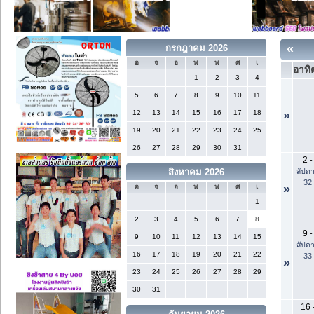
«
กรกฎาคม 2026
อ
จ
อ
พ
พ
ศ
เ
อาทิต
1
2
3
4
5
6
7
8
9
10
11
12
13
14
15
16
17
18
»
19
20
21
22
23
24
25
26
27
28
29
30
31
2
-
สัปดา
สิงหาคม 2026
32
»
อ
จ
อ
พ
พ
ศ
เ
1
2
3
4
5
6
7
8
9
-
9
10
11
12
13
14
15
สัปดา
16
17
18
19
20
21
22
33
»
23
24
25
26
27
28
29
30
31
16