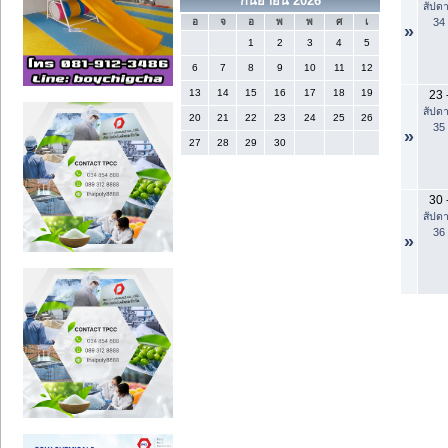
กันยายน 2026
สัปดา
34
อ
จ
อ
พ
พ
ศ
เ
»
1
2
3
4
5
6
7
8
9
10
11
12
13
14
15
16
17
18
19
23
สัปดา
20
21
22
23
24
25
26
35
»
27
28
29
30
30
สัปดา
36
»