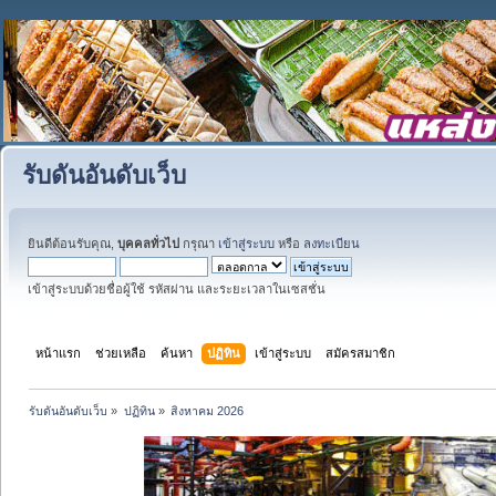
รับดันอันดับเว็บ
ยินดีต้อนรับคุณ,
บุคคลทั่วไป
กรุณา
เข้าสู่ระบบ
หรือ
ลงทะเบียน
เข้าสู่ระบบด้วยชื่อผู้ใช้ รหัสผ่าน และระยะเวลาในเซสชั่น
หน้าแรก
ช่วยเหลือ
ค้นหา
ปฏิทิน
เข้าสู่ระบบ
สมัครสมาชิก
รับดันอันดับเว็บ
»
ปฏิทิน
»
สิงหาคม 2026