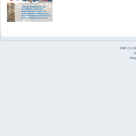
SMF 2.0.1
S
Simp