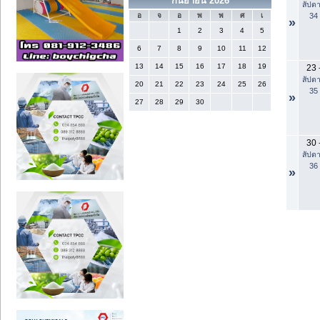
กันยายน 2026
สัปดา
34
อ
จ
อ
พ
พ
ศ
เ
»
1
2
3
4
5
6
7
8
9
10
11
12
13
14
15
16
17
18
19
23
สัปดา
20
21
22
23
24
25
26
35
»
27
28
29
30
30
สัปดา
36
»