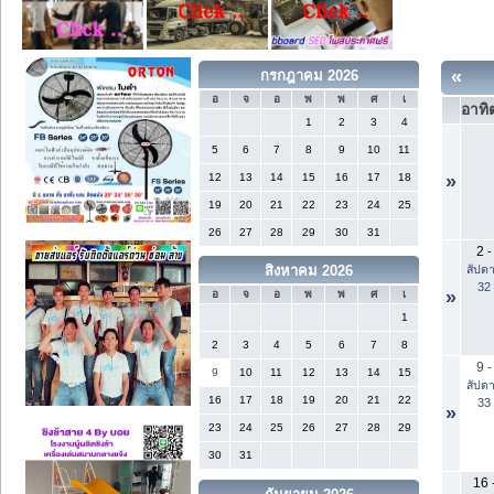
«
กรกฎาคม 2026
อ
จ
อ
พ
พ
ศ
เ
อาทิต
1
2
3
4
5
6
7
8
9
10
11
12
13
14
15
16
17
18
»
19
20
21
22
23
24
25
26
27
28
29
30
31
2
-
สัปดา
สิงหาคม 2026
32
»
อ
จ
อ
พ
พ
ศ
เ
1
2
3
4
5
6
7
8
9
-
9
10
11
12
13
14
15
สัปดา
16
17
18
19
20
21
22
33
»
23
24
25
26
27
28
29
30
31
16