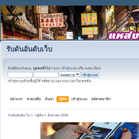
รับดันอันดับเว็บ
ยินดีต้อนรับคุณ,
บุคคลทั่วไป
กรุณา
เข้าสู่ระบบ
หรือ
ลงทะเบียน
เข้าสู่ระบบด้วยชื่อผู้ใช้ รหัสผ่าน และระยะเวลาในเซสชั่น
หน้าแรก
ช่วยเหลือ
ค้นหา
ปฏิทิน
เข้าสู่ระบบ
สมัครสมาชิก
รับดันอันดับเว็บ
»
ปฏิทิน
»
สิงหาคม 2026