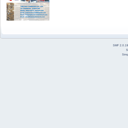
SMF 2.0.1
S
Simp