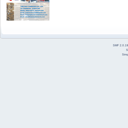
SMF 2.0.1
S
Simp