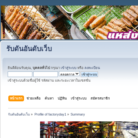
รับดันอันดับเว็บ
ยินดีต้อนรับคุณ,
บุคคลทั่วไป
กรุณา
เข้าสู่ระบบ
หรือ
ลงทะเบียน
เข้าสู่ระบบด้วยชื่อผู้ใช้ รหัสผ่าน และระยะเวลาในเซสชั่น
หน้าแรก
ช่วยเหลือ
ค้นหา
ปฏิทิน
เข้าสู่ระบบ
สมัครสมาชิก
รับดันอันดับเว็บ
»
Profile of factoryday1
»
Summary