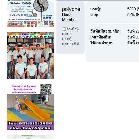
polychemicals8 
กระทู้:
5830 (
Hero 
อายุ:
ยังไม่ม
Member
ออฟไลน์
วันที่สมัครสมาชิก:
วันที่ 
แสดง
เวลาท้องถิ่น:
วันที่ 
กระทู้
ใช้งานล่าสุด:
วันนี้
เว
แสดงสถิติ