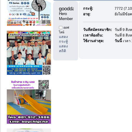
goodday1 
กระทู้:
7772 (7.10
Hero 
อายุ:
ยังไม่มีข้
Member
ออฟ
วันที่สมัครสมาชิก:
วันที่ 9 สิ
ไลน์
เวลาท้องถิ่น:
วันที่ 8 สิ
แสดง
ใช้งานล่าสุด:
วันนี้
เวลา 
กระทู้
แสดง
สถิติ