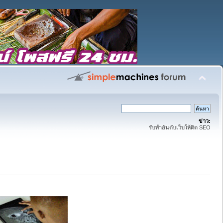
ข่าว:
รับทำอันดับเว็บให้ติด SEO