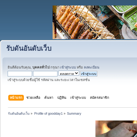
รับดันอันดับเว็บ
ยินดีต้อนรับคุณ,
บุคคลทั่วไป
กรุณา
เข้าสู่ระบบ
หรือ
ลงทะเบียน
เข้าสู่ระบบด้วยชื่อผู้ใช้ รหัสผ่าน และระยะเวลาในเซสชั่น
หน้าแรก
ช่วยเหลือ
ค้นหา
ปฏิทิน
เข้าสู่ระบบ
สมัครสมาชิก
รับดันอันดับเว็บ
»
Profile of goodday1
»
Summary