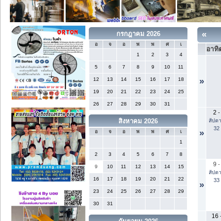
«
กรกฎาคม 2026
อ
จ
อ
พ
พ
ศ
เ
อาทิต
1
2
3
4
5
6
7
8
9
10
11
12
13
14
15
16
17
18
»
19
20
21
22
23
24
25
26
27
28
29
30
31
2
-
สัปดา
สิงหาคม 2026
32
»
อ
จ
อ
พ
พ
ศ
เ
1
2
3
4
5
6
7
8
9
-
9
10
11
12
13
14
15
สัปดา
16
17
18
19
20
21
22
33
»
23
24
25
26
27
28
29
30
31
16