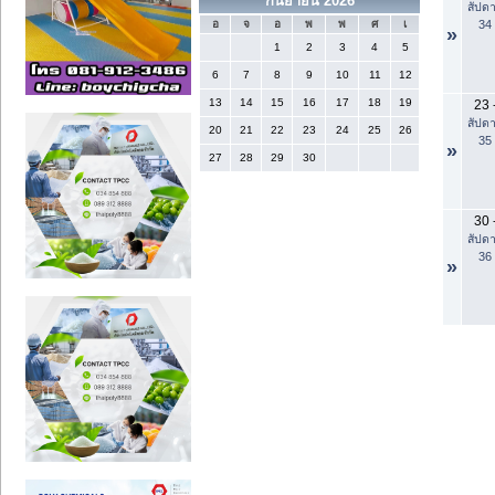
กันยายน 2026
สัปดา
34
อ
จ
อ
พ
พ
ศ
เ
»
1
2
3
4
5
6
7
8
9
10
11
12
13
14
15
16
17
18
19
23
สัปดา
20
21
22
23
24
25
26
35
»
27
28
29
30
30
สัปดา
36
»