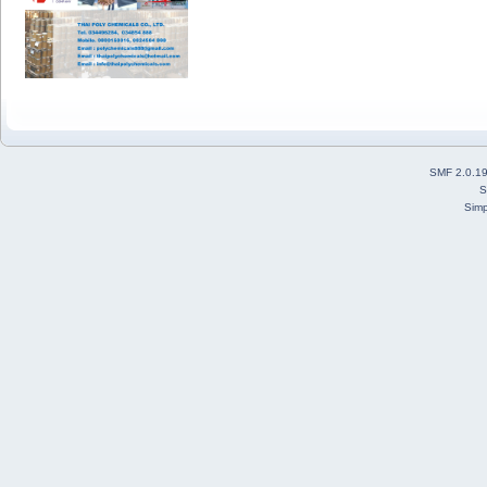
SMF 2.0.1
S
Simp