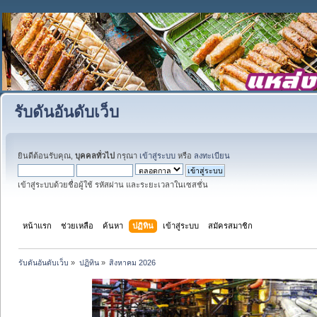
รับดันอันดับเว็บ
ยินดีต้อนรับคุณ,
บุคคลทั่วไป
กรุณา
เข้าสู่ระบบ
หรือ
ลงทะเบียน
เข้าสู่ระบบด้วยชื่อผู้ใช้ รหัสผ่าน และระยะเวลาในเซสชั่น
หน้าแรก
ช่วยเหลือ
ค้นหา
ปฏิทิน
เข้าสู่ระบบ
สมัครสมาชิก
รับดันอันดับเว็บ
»
ปฏิทิน
»
สิงหาคม 2026