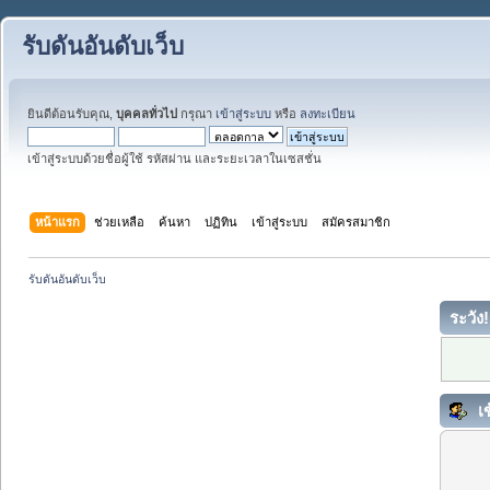
รับดันอันดับเว็บ
ยินดีต้อนรับคุณ,
บุคคลทั่วไป
กรุณา
เข้าสู่ระบบ
หรือ
ลงทะเบียน
เข้าสู่ระบบด้วยชื่อผู้ใช้ รหัสผ่าน และระยะเวลาในเซสชั่น
หน้าแรก
ช่วยเหลือ
ค้นหา
ปฏิทิน
เข้าสู่ระบบ
สมัครสมาชิก
รับดันอันดับเว็บ
ระวัง!
เข