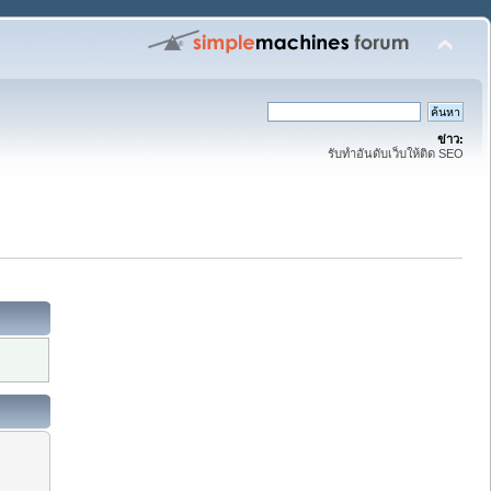
ข่าว:
รับทำอันดับเว็บให้ติด SEO