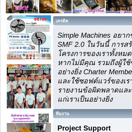
เครดิต
Simple Machines อยากข
SMF 2.0 ในวันนี้ การส
โครงการของเราทั้งหมด 
หากไม่มีคุณ รวมถึงผู้
อย่างยิ่ง Charter Membe
และใช้ซอฟต์แวร์ของเรา
รายงานข้อผิดพลาดและคำ
แก่เราเป็นอย่างยิ่ง
ทีมงาน
Project Support