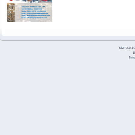
SMF 2.0.1
S
Simp