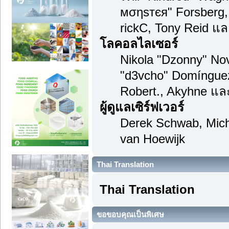
мσηѕтєя" Forsberg,
rickC, Tony Reid แล
โลคอลไลเซอร์
Nikola "Dzonny" Nov
"d3vcho" Domínguez
Robert., Akyhne แล
ผู้ดูแลเซิร์ฟเวอร์
Derek Schwab, Mich
van Hoewijk
Thai Translation
Thai Translation
ขอขอบคุณเป็นพิเศษ