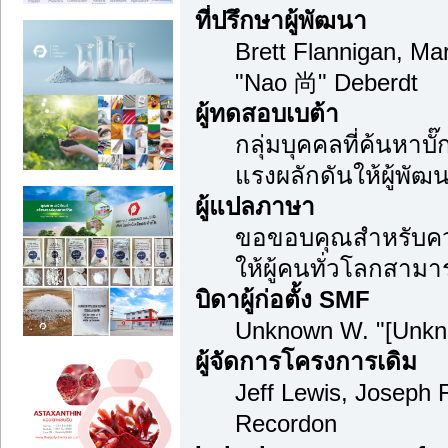
ที่ปรึกษาผู้พัฒนา
Brett Flannigan, M
"Nao 尚" Deberdt
ผู้ทดสอบเบต้า
กลุ่มบุคคลที่ค้นหาบ
แรงผลักดันให้ผู้พัฒน
ผู้แปลภาษา
ขอขอบคุณสำหรับความ
ให้ผู้คนทั่วโลกสามา
บิดาผู้ก่อตั้ง SMF
Unknown W. "[Unkn
ผู้จัดการโครงการเดิม
Jeff Lewis, Joseph
Recordon