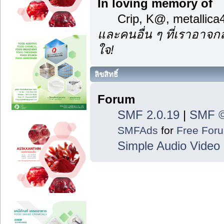
In loving memory of
Crip, K@, metallic
และคนอื่น ๆ ที่เราอาจ
ใจ!
ลิขสิทธิ์
Forum
SMF 2.0.19
|
SMF ©
SMFAds
for
Free For
Simple Audio Vide