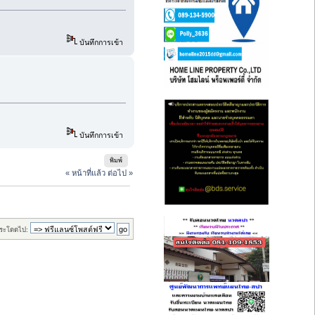
บันทึกการเข้า
บันทึกการเข้า
พิมพ์
« หน้าที่แล้ว
ต่อไป »
ระโดดไป: