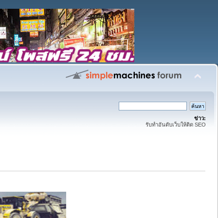
ข่าว:
รับทำอันดับเว็บให้ติด SEO