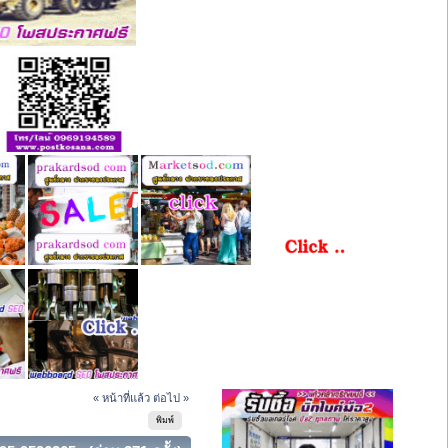
« หน้าที่แล้ว
ต่อไป »
พิมพ์