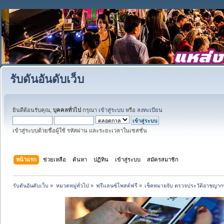
รับดันอันดับเว็บ
ยินดีต้อนรับคุณ,
บุคคลทั่วไป
กรุณา
เข้าสู่ระบบ
หรือ
ลงทะเบียน
เข้าสู่ระบบด้วยชื่อผู้ใช้ รหัสผ่าน และระยะเวลาในเซสชั่น
หน้าแรก
ช่วยเหลือ
ค้นหา
ปฏิทิน
เข้าสู่ระบบ
สมัครสมาชิก
รับดันอันดับเว็บ
»
หมวดหมู่ทั่วไป
»
ฟรีแลนซ์โพสต์ฟรี
»
เช็คหมายจับ ตรวจประวัติอาชญา