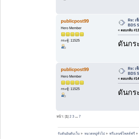
Re: เ
publicpost99
BDS S
Hero Member
«
ตอบกลับ #13 
กระทู้: 11525
ดันกระ
Re: เ
publicpost99
BDS S
Hero Member
«
ตอบกลับ #14 
กระทู้: 11525
ดันกระ
หน้า: [
1
]
2
3
...
7
รับดันอันดับเว็บ
»
หมวดหมู่ทั่วไป
»
ฟรีแลนซ์โพสต์ฟรี
»