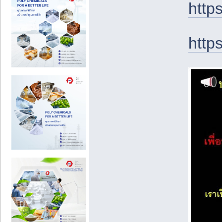
http
http