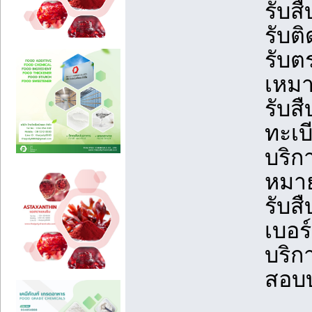
รับส
รับต
รับต
เหมา
รับส
ทะเบ
บริก
หมาย
รับส
เบอร์
บริก
สอบบ