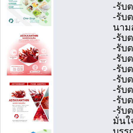
-รับ
-รับ
นามส
-รับ
-รับ
-รับ
-รับ
-รับ
-รับ
-รับ
-รับ
มั่น
บรร