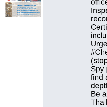
offi
Insp
reco
Cert
incl
Urge
#Che
(stop
Spy 
find
dept
Be a
Thai