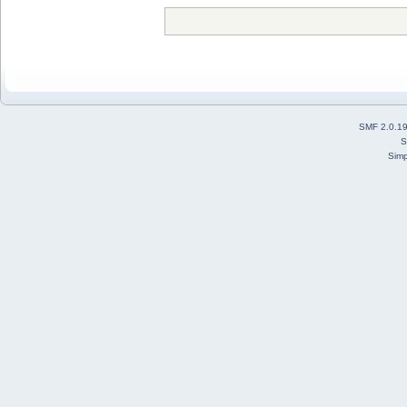
SMF 2.0.1
S
Simp