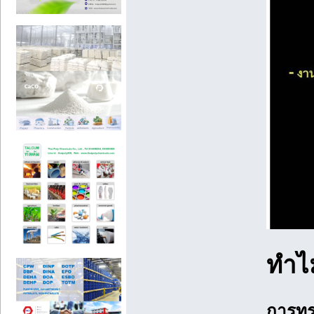
ทำไ
การทรา