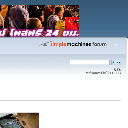
ข่าว:
รับทำอันดับเว็บให้ติด SEO