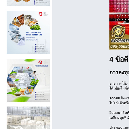
4 ข้อ
การลงทุน
อายุการใช้ง
ได้เพียงไม่ก
ความแข็งแรง
ไม่โก่งตัวห
ผิวคอนกรีตเ
เหลี่ยมมุมท
ประกอบและรื