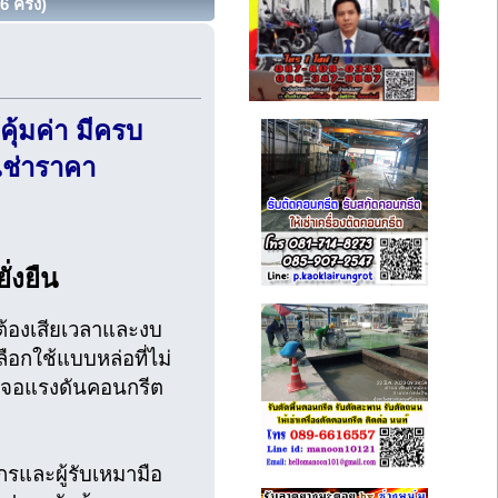
 ครั้ง)
ุ้มค่า มีครบ
เช่าราคา
่งยืน
ต้องเสียเวลาและงบ
อกใช้แบบหล่อที่ไม่
่อเจอแรงดันคอนกรีต
กรและผู้รับเหมามือ