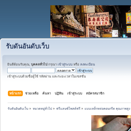
รับดันอันดับเว็บ
ยินดีต้อนรับคุณ,
บุคคลทั่วไป
กรุณา
เข้าสู่ระบบ
หรือ
ลงทะเบียน
เข้าสู่ระบบด้วยชื่อผู้ใช้ รหัสผ่าน และระยะเวลาในเซสชั่น
หน้าแรก
ช่วยเหลือ
ค้นหา
ปฏิทิน
เข้าสู่ระบบ
สมัครสมาชิก
รับดันอันดับเว็บ
»
หมวดหมู่ทั่วไป
»
ฟรีแลนซ์โพสต์ฟรี
»
แบบเหล็กหล่อคอนกรีต คุณภาพสูง 