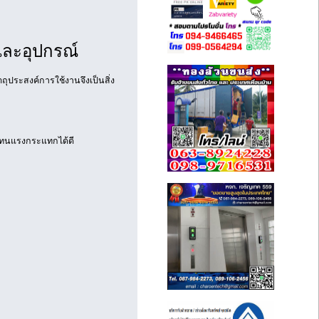
ละอุปกรณ์
ุประสงค์การใช้งานจึงเป็นสิ่ง
 ทนแรงกระแทกได้ดี