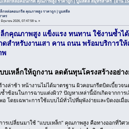
บเหล็กหล่อคอนกรีต คุณภาพสูง ราคาถูก | บูมสตีล สมุทรสาคร (อ่าน 156
็กหล่อคอนกรีต คุณภาพสูง ราคาถูก | บูมสตีล
สาคร
6 มิถุนายน 2026, 07:47:58 น. »
ล็ก
คุณภาพสูง แข็งแรง ทนทาน ใช้งานซ้ำได้ค
าดสำหรับงานเสา คาน ถนน พร้อมบริการให้
าพ
บบเหล็กให้ถูกงาน ลดต้นทุนโครงสร้างอย่างยั
ร้างล่าช้า หน้างานไม่ได้มาตรฐาน ผิวคอนกรีตบิดเบี้ยวจน
้ำซ้อนในการฉาบแต่งผิว? ปัญหาเหล่านี้มักเกิดจากการเลื
พอ โดยเฉพาะการใช้แบบไม้ทั่วไปที่ผุพังง่ายและบิดงอเมื
การเปลี่ยนมาใช้ "แบบเหล็ก" คุณภาพสูง คือทางออกที่วิศว