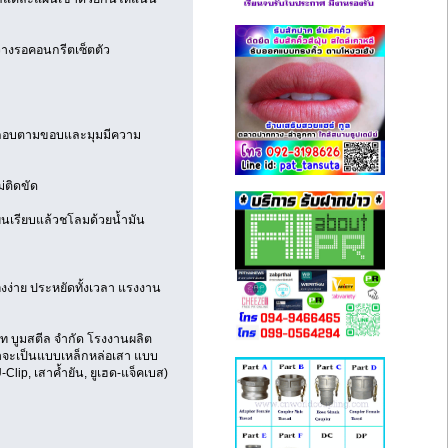
ว่างรอคอนกรีตเซ็ตตัว
ประกอบตามขอบและมุมมีความ
่ติดขัด
่นเรียบแล้วชโลมด้วยน้ำมัน
่องง่าย ประหยัดทั้งเวลา แรงงาน
ัท บูมสตีล จำกัด โรงงานผลิต
่าจะเป็นแบบเหล็กหล่อเสา แบบ
lip, เสาค้ำยัน, ยูเฮด-แจ็คเบส)