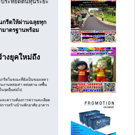
ะประหยัดต้นทุนระยะ
รีตให้ผ่านฉลุยทุก
็กมาตรฐานพร้อม
างยุคใหม่ถึง
อนกรีตในขณะที่ยังเป็นของเหลว
นงานหล่อเสา หล่อคาน เทพื้น
นจุดอื่นต่อไป
เวลาและความต้องการความละเอียด
ต่การสร้างบ้านพักอาศัย อาคาร