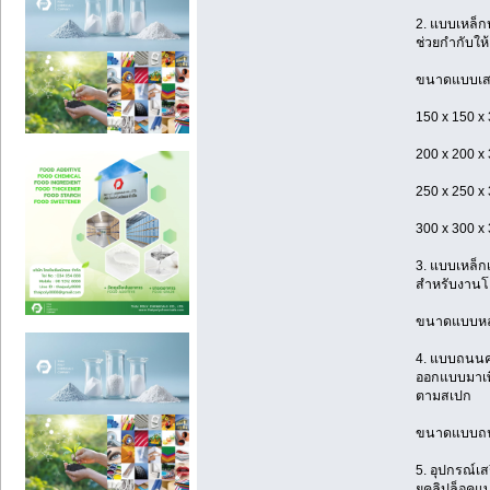
2. แบบเหล็ก
ช่วยกำกับให้
ขนาดแบบเสา
150 x 150 x
200 x 200 x
250 x 250 x
300 x 300 x
3. แบบเหล็
สำหรับงานโค
ขนาดแบบหล่
4. แบบถนน
ออกแบบมาเพ
ตามสเปก
ขนาดแบบถนน:
5. อุปกรณ์เส
ยูคลิปล็อคแ