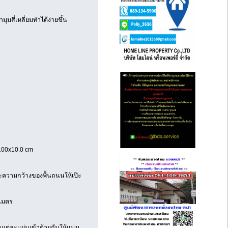
ุมสี่เหลี่ยมทำได้ง่ายขึ้น
100x10.0 cm
วามกว้างของพื้นถนนให้เป๊ะ
 เมตร
กแต่ละแผ่นเข้าด้วยกันให้แน่น