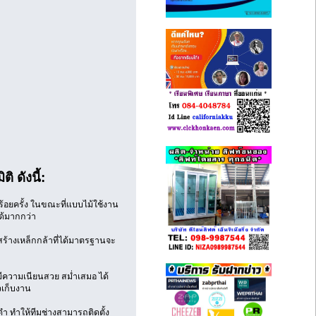
 ดังนี้:
อยครั้ง ในขณะที่แบบไม้ใช้งาน
ด้มากกว่า
้างเหล็กกล้าที่ได้มาตรฐานจะ
ีความเนียนสวย สม่ำเสมอ ได้
วเก็บงาน
ำ ทำให้ทีมช่างสามารถติดตั้ง