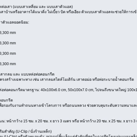
หล่อเสา (แบบเสาเหลี่ยม และ แบบเสาตัวแอล)
เสาบ้านหรืออาคารได้แนวดิ่ง ไม่เบี้ยว บิด หรือเอียง ตัวแบบเสาตัวแอลจะช่วยให้การเข้าม
ตัวแอลยอดนิยม:
 3,300 mm
 3,300 mm
 3,300 mm
 3,300 mm
กเสากลม และ แบบหล่อท่อคอนกรีต
รงสร้างเฉพาะทาง เช่น เสากลมสไตล์โมเดิร์น เสาตอม่อ หรือท่อระบายน้ำคอนกรีต
อท่อคอนกรีตมาตรฐาน: 40x100x6.0 cm, 50x100x7.0 cm, ไปจนถึงขนาดใหญ่ 100x
คอนกรีต
ื่อรองรับงานทำถนนทางเข้าโครงการ หรือถนนหลวง ช่วยควบคุมระดับความหนาและค
 หน้ากว้าง 15 ซม. x 20 ซม. x ยาว 3 เมตร หรือ หน้ากว้าง 20 ซม. x 25 ซม. x ยาว 3
ริมสำคัญ (U-Clip / นั่งร้านเหล็ก)
บบ (U-Clip) หรือตัวหนอนดำ: อุปกรณ์ชิ้นเล็กแต่สำคัญที่สุดในการยึดโยงแผ่นแบบเหล็