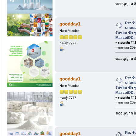
ขออนุญาต อั
Re: รั
goodday1
มาสคอ
Hero Member
รับซ่อม-ซัก
MascotDD.
«
ตอบกลับ #42 
กระทู้: 7777
กรกฎาคม 2026
ขออนุญาต อั
Re: รั
goodday1
มาสคอ
Hero Member
รับซ่อม-ซัก
MascotDD.
«
ตอบกลับ #43 
กระทู้: 7777
กรกฎาคม 2026
ขออนุญาต อั
Re: รั
goodday1