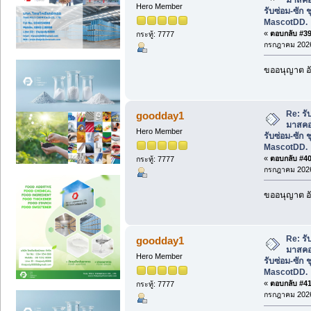
Hero Member
รับซ่อม-ซัก
MascotDD.
«
ตอบกลับ #39 
กระทู้: 7777
กรกฎาคม 2026
ขออนุญาต อั
Re: รั
goodday1
มาสคอ
Hero Member
รับซ่อม-ซัก
MascotDD.
«
ตอบกลับ #40 
กระทู้: 7777
กรกฎาคม 2026
ขออนุญาต อั
Re: รั
goodday1
มาสคอ
Hero Member
รับซ่อม-ซัก
MascotDD.
«
ตอบกลับ #41 
กระทู้: 7777
กรกฎาคม 2026