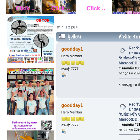
หน้า:
1
2
[
3
]
4
ผู้เขียน
หัวข้อ: รั
Mascot, รับซ่อม-ซัก ชุดมาสคอต Mascot
Re: รั
goodday1
มาสคอ
Hero Member
รับซ่อม-ซัก
MascotDD.
«
ตอบกลับ #30 
กระทู้: 7777
กรกฎาคม 2026
ขออนุญาต อั
Re: รั
goodday1
มาสคอ
Hero Member
รับซ่อม-ซัก
MascotDD.
«
ตอบกลับ #31 
กระทู้: 7777
กรกฎาคม 2026