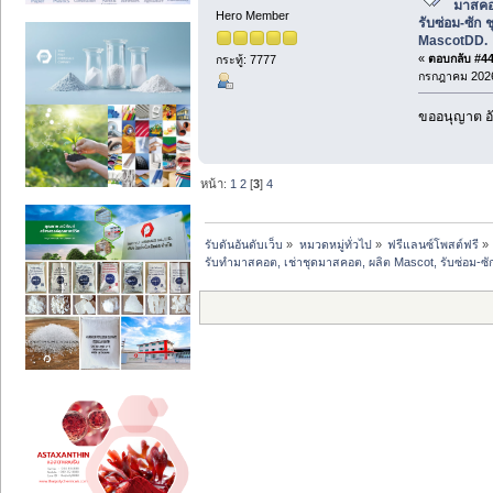
มาสคอ
Hero Member
รับซ่อม-ซัก
MascotDD.
«
ตอบกลับ #44 
กระทู้: 7777
กรกฎาคม 2026
ขออนุญาต อั
หน้า:
1
2
[
3
]
4
รับดันอันดับเว็บ
»
หมวดหมู่ทั่วไป
»
ฟรีแลนซ์โพสต์ฟรี
»
รับทำมาสคอต, เช่าชุดมาสคอต, ผลิต Mascot, รับซ่อม-