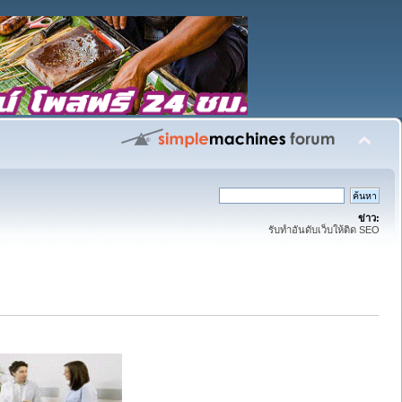
ข่าว:
รับทำอันดับเว็บให้ติด SEO