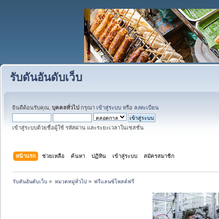
รับดันอันดับเว็บ
ยินดีต้อนรับคุณ,
บุคคลทั่วไป
กรุณา
เข้าสู่ระบบ
หรือ
ลงทะเบียน
เข้าสู่ระบบด้วยชื่อผู้ใช้ รหัสผ่าน และระยะเวลาในเซสชั่น
หน้าแรก
ช่วยเหลือ
ค้นหา
ปฏิทิน
เข้าสู่ระบบ
สมัครสมาชิก
รับดันอันดับเว็บ
»
หมวดหมู่ทั่วไป
»
ฟรีแลนซ์โพสต์ฟรี