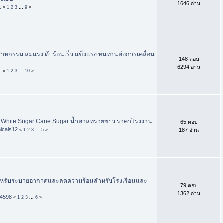
1646 อ่าน
1
«
1
2
3
...
9
»
ุตสาหกรรม ลมแรง ดับร้อนเร็ว แข็งแรง ทนทานต่อการเคลื่อน
148 ตอบ
6294 อ่าน
1
«
1
2
3
...
10
»
 White Sugar Cane Sugar น้ำตาลทรายขาว ราคาโรงงาน
65 ตอบ
icals12
187 อ่าน
«
1
2
3
...
5
»
สำหรับระบายอากาศและลดความร้อนสำหรับโรงเรือนและ
79 ตอบ
1362 อ่าน
k4598
«
1
2
3
...
6
»