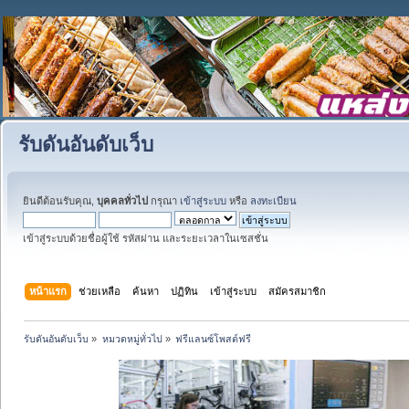
รับดันอันดับเว็บ
ยินดีต้อนรับคุณ,
บุคคลทั่วไป
กรุณา
เข้าสู่ระบบ
หรือ
ลงทะเบียน
เข้าสู่ระบบด้วยชื่อผู้ใช้ รหัสผ่าน และระยะเวลาในเซสชั่น
หน้าแรก
ช่วยเหลือ
ค้นหา
ปฏิทิน
เข้าสู่ระบบ
สมัครสมาชิก
รับดันอันดับเว็บ
»
หมวดหมู่ทั่วไป
»
ฟรีแลนซ์โพสต์ฟรี