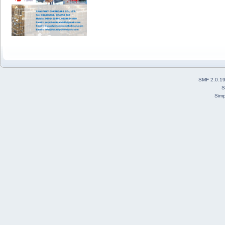
SMF 2.0.1
S
Simp